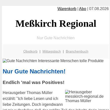
Warenkorb
|
Abo
| 07.08.2026
Meßkirch Regional
Nur Gute Nachrichten
Obstkorb
|
Mittagstisch
|
Branchenbuch
Nur Gute Nachrichten!
Endlich 'mal was Positives!
Herausgeber Thomas Müller
erzählt: "Ich liebe Lesen und ich
liebe Zeitungen. Doch irgendwann