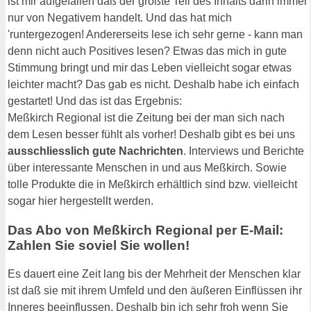
ist mir aufgefallen daß der größte Teil des Inhalts darin immer
nur von Negativem handelt. Und das hat mich
'runtergezogen! Andererseits lese ich sehr gerne - kann man
denn nicht auch Positives lesen? Etwas das mich in gute
Stimmung bringt und mir das Leben vielleicht sogar etwas
leichter macht? Das gab es nicht. Deshalb habe ich einfach
gestartet! Und das ist das Ergebnis:
Meßkirch Regional ist die Zeitung bei der man sich nach
dem Lesen besser fühlt als vorher! Deshalb gibt es bei uns
ausschliesslich gute Nachrichten
. Interviews und Berichte
über interessante Menschen in und aus Meßkirch. Sowie
tolle Produkte die in Meßkirch erhältlich sind bzw. vielleicht
sogar hier hergestellt werden.
Das Abo von Meßkirch Regional per E-Mail:
Zahlen Sie soviel Sie wollen!
Es dauert eine Zeit lang bis der Mehrheit der Menschen klar
ist daß sie mit ihrem Umfeld und den äußeren Einflüssen ihr
Inneres beeinflussen. Deshalb bin ich sehr froh wenn Sie